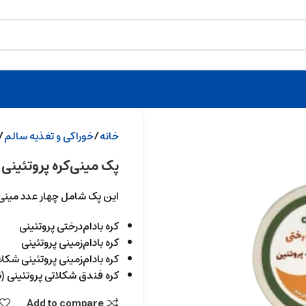
خانه
خوراکی و تغذیه سالم
پک مینی‌کره پروتئینی
این پک شامل چهار عدد مینی‌کره‌پروتئی
کره بادام‌درختی پروتئینی
کره بادام‌زمینی پروتئینی
کره بادام‌زمینی پروتئینی شکل
کره فندق شکلاتی پروتئینی (ن
Add to compare