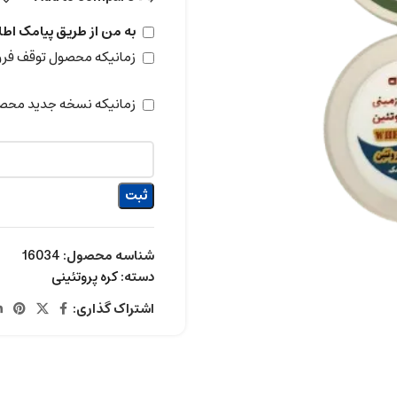
به من از طریق پیامک اطل
زمانیکه محصول توقف ف
زمانیکه نسخه جدید محص
ثبت
شناسه محصول:
16034
دسته:
کره پروتئینی
اشتراک گذاری: