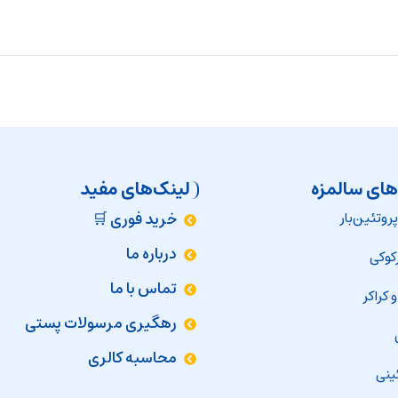
های سالمزه
لینک‌های مفید
روتئین‌بار
خرید فوری 🛒
درباره ما
رکوکی
تماس با ما
 کراکر
رهگیری مرسولات پستی
محاسبه کالری
ینی