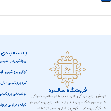
دسته بندی 
پروتئین‌بار
·
مینی‌پ
کوکی پروتئینی
·
اب
کره پروتئینی
·
نان و
فروشگاه سالمزه
نوشیدنی پروتئینی
فروش انواع خوراکی ها و تغذیه های سالم و خوراکی
های بدون شکر و پروتئینی از جمله انواع پروتئین بار
کیک و براونی پروتئ
ها، کوکی پروتئینی، کره پروتئینی، سوپر فود ها و…