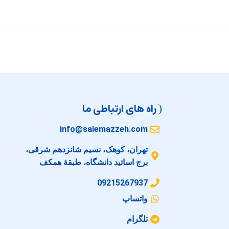
راه های ارتباطی ما
info@salemazzeh.com
تهران، کوهک، نسیم شانزدهم شرقی،
برج اساتید دانشگاه، طبقهٔ همکف
09215267937
واتساپ
تلگرام