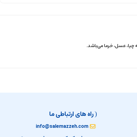
چیا‌، عسل‌، خرما‌ می‌باشد.
راه های ارتباطی ما
info@salemazzeh.com