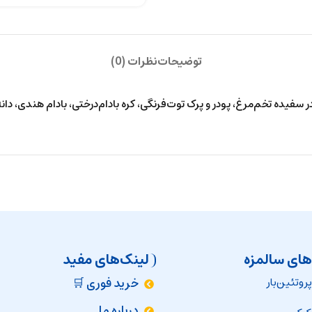
توضیحات
نظرات (0)
فیده تخم‌مرغ، پودر و پرک توت‌فرنگی‌، کره بادام‌درختی، بادام هندی‌، دانه 
های سالمزه
لینک‌های مفید
روتئین‌بار
خرید فوری 🛒
درباره ما