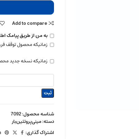
Add to compare
به من از طریق پیامک اطل
زمانیکه محصول توقف ف
زمانیکه نسخه جدید محص
ثبت
شناسه محصول:
7092
دسته:
مینی‌پروتئین‌بار
اشتراک گذاری: