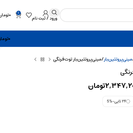
0
۰
تومان
ورود / ثبت نام
۰
توما
مینی‌پروتئین‌بار
مینی‌پروتئین‌بار توت‌فرنگی
فرنگی
۲,۳۴۷,۲
تومان
۲۴ تایی
-5%