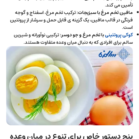
تأمین می کند.
مافین تخم مرغ با سبزیجات:
ترکیب تخم مرغ، اسفناج و گوجه
فرنگی در قالب مافین، یک گزینه ی قابل حمل و سرشار از پروتئین
است.
کوکی پروتئینی
با تخم مرغ و جو دوسر:
ترکیبی نوآورانه و شیرین
سالم برای افرادی که به دنبال میان وعده متفاوت هستند.
پنج دستور خاص برای تنوع در میان وعده