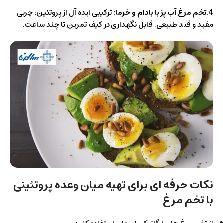
4.تخم مرغ آب پز با بادام و خرما:
ترکیبی ایده آل از پروتئین، چربی
مفید و قند طبیعی. قابل نگهداری در کیف تمرین تا چند ساعت.
نکات حرفه ای برای تهیه میان وعده پروتئینی
با تخم مرغ