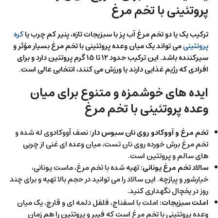
پروتئینی با تخم مرغ
ترکیب یک یا دو تخم مرغ آب پز با سبزیجات تازه، پنیر کم چرب یا
کره
پروتئینی
می تواند یک میان وعده پروتئینی با تخم مرغ بسیار مؤثر و
سیرکننده باشد. این ترکیب حدود ۱۲ تا ۱۵ گرم پروتئین دارد و برای
افرادی که رژیم غذایی دارند یا ورزش می کنند، انتخابی عالی است.
ایده های خوشمزه و متنوع برای میان
وعده پروتئینی با تخم مرغ
تخم مرغ و آووکادو روی نان سبوس دار:
نصف آووکادوی له شده و
تخم مرغ برش خورده روی نان تست، میان وعده ای غنی از چربی
های سالم و پروتئین است.
سالاد تخم مرغ یونانی:
تهیه شده با تخم مرغ، ماست یونانی،
خیارشور و پیازچه. این سالاد را می توانید در حجم بالا تهیه و برای چند
روز در یخچال نگهداری کنید.
املت سبزیجات:
املت با اسفناج، فلفل دلمه ای و قارچ، یک میان
وعده پروتئینی با تخم مرغ است که فیبر و پروتئین را هم زمان