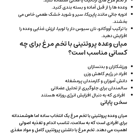
از تخم مرغ های ارگانیک یا محلی استفاده کنید.
وعده ها را از قبل آماده و بسته بندی کنید.
ادویه جاتی مانند پاپریکا، سیر و شوید خشک طعمی خاص می
بخشند.
با ترکیب آووکادو، نان سبوس دار یا لوبیا، ارزش غذایی وعده را
افزایش دهید.
میان وعده پروتئینی با تخم مرغ برای چه
کسانی مناسب است؟
ورزشکاران و بدنسازان
افراد در رژیم کاهش وزن
دانش آموزان و کارمندان پرمشغله
سالمندان برای جلوگیری از تحلیل عضلانی
افرادی که به دنبال افزایش انرژی روزانه هستند
سخن پایانی
میان وعده پروتئینی با تخم مرغ یک انتخاب ساده اما هوشمندانه
برای افرادی است که به سلامت، تناسب اندام و تغذیه اصولی
اهمیت می دهند. تخم مرغ با داشتن پروتئین کامل و مواد مغذی