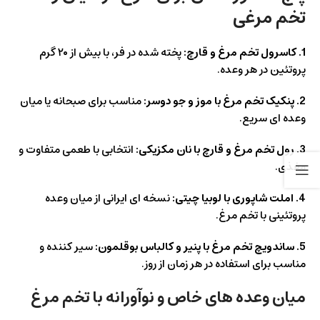
تخم مرغی
1. کاسرول تخم مرغ و قارچ:
پخته شده در فر، با بیش از ۲۰ گرم
پروتئین در هر وعده.
2. پنکیک تخم مرغ با موز و جو دوسر:
مناسب برای صبحانه یا میان
وعده ای سریع.
3. رول تخم مرغ و قارچ با نان مکزیکی:
انتخابی با طعمی متفاوت و
مغذی.
4. املت شاپوری با لوبیا چیتی:
نسخه ای ایرانی از میان وعده
پروتئینی با تخم مرغ.
5. ساندویچ تخم مرغ با پنیر و کالباس بوقلمون:
سیر کننده و
مناسب برای استفاده در هر زمان از روز.
میان وعده‌ های خاص و نوآورانه با تخم مرغ