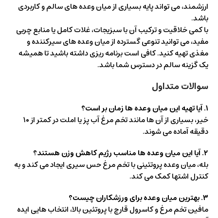
ارزشمند، می تواند پایه بسیاری از میان وعده های سالم و کاربردی
باشد.
با کمی خلاقیت و ترکیب آن با سبزیجات، غلات کامل یا منابع چربی
مفید، می توانید تنوعی گسترده از میان وعده های سیرکننده و
مغذی تهیه کنید. کافی است برنامه ریزی داشته باشید تا همیشه
یک گزینه سالم در دسترس شما باشد.
سوالات متداول
۱
.
آیا تهیه این میان وعده ها زمان بر است؟
خیر، بسیاری از آن ها مانند تخم مرغ آب پز یا املت در کمتر از ۱۰
دقیقه آماده می شوند.
۲
.
آیا این میان وعده ها مناسب رژیم کاهش وزن هستند؟
بله، میان وعده پروتئینی با تخم مرغ حس سیری ایجاد می کند و به
کنترل اشتها کمک می کند.
۳
.
بهترین میان وعده برای ورزشکاران چیست؟
مافین تخم مرغ و کاسرول قارچ با پروتئین بالا، انتخاب هایی ایده