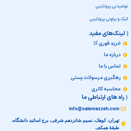
نوشیدنی پروتئینی
کیک و براونی پروتئینی
لینک‌های مفید
خرید فوری 🛒
درباره ما
تماس با ما
رهگیری مرسولات پستی
محاسبه کالری
راه های ارتباطی ما
info@salemazzeh.com
تهران، کوهک، نسیم شانزدهم شرقی، برج اساتید دانشگاه،
طبقهٔ همکف