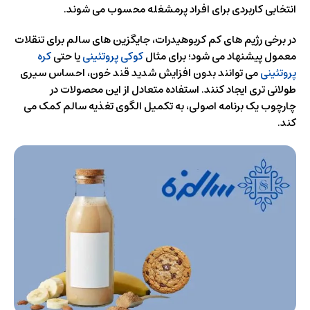
انتخابی کاربردی برای افراد پرمشغله محسوب می شوند.
در برخی رژیم های کم کربوهیدرات، جایگزین های سالم برای تنقلات
معمول پیشنهاد می شود؛ برای مثال
کوکی پروتئینی
یا حتی
کره
پروتئینی
می توانند بدون افزایش شدید قند خون، احساس سیری
طولانی تری ایجاد کنند. استفاده متعادل از این محصولات در
چارچوب یک برنامه اصولی، به تکمیل الگوی تغذیه سالم کمک می
کند.