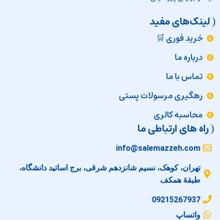
لینک‌های مفید
خرید فوری 🛒
درباره ما
تماس با ما
رهگیری مرسولات پستی
محاسبه کالری
راه های ارتباطی ما
info@salemazzeh.com
تهران، کوهک، نسیم شانزدهم شرقی، برج اساتید دانشگاه،
طبقهٔ همکف
09215267937
واتساپ