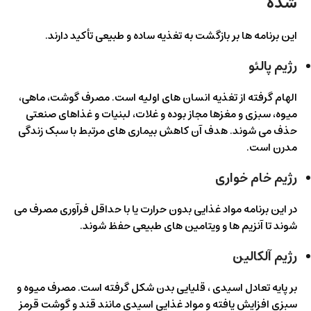
شده
این برنامه ها بر بازگشت به تغذیه ساده و طبیعی تأکید دارند.
رژیم پالئو
الهام گرفته از تغذیه انسان های اولیه است. مصرف گوشت، ماهی،
میوه، سبزی و مغزها مجاز بوده و غلات، لبنیات و غذاهای صنعتی
حذف می شوند. هدف آن کاهش بیماری های مرتبط با سبک زندگی
مدرن است.
رژیم خام خواری
در این برنامه مواد غذایی بدون حرارت یا با حداقل فرآوری مصرف می
شوند تا آنزیم ها و ویتامین های طبیعی حفظ شوند.
رژیم آلکالین
بر پایه تعادل اسیدی ، قلیایی بدن شکل گرفته است. مصرف میوه و
سبزی افزایش یافته و مواد غذایی اسیدی مانند قند و گوشت قرمز