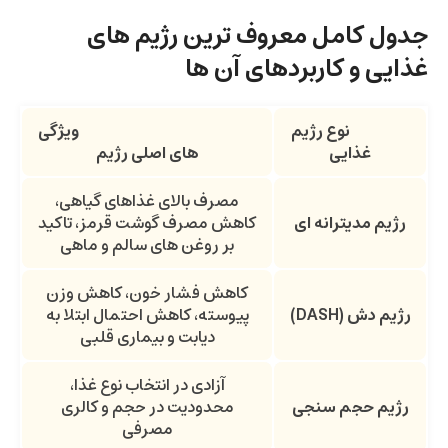
جدول کامل معروف‌ ترین رژیم‌ های
غذایی و کاربردهای آن ها
نوع رژیم
ویژگی
غذایی
های اصلی رژیم
مصرف بالای غذاهای گیاهی،
رژیم مدیترانه ای
کاهش مصرف گوشت قرمز، تاکید
بر روغن های سالم و ماهی
کاهش فشار خون، کاهش وزن
رژیم دش
(DASH)
پیوسته، کاهش احتمال ابتلا به
دیابت و بیماری قلبی
آزادی در انتخاب نوع غذا،
رژیم حجم سنجی
محدودیت در حجم و کالری
مصرفی