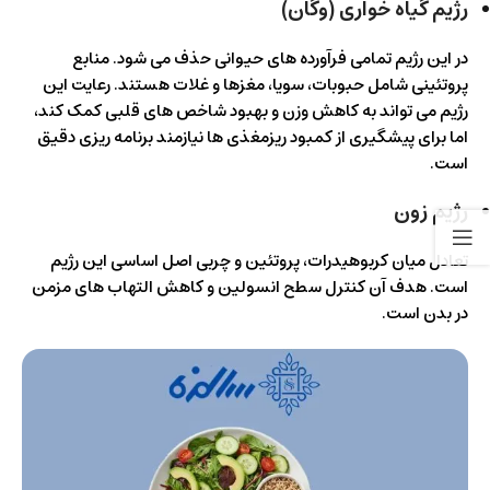
رژیم گیاه خواری (وگان)
در این رژیم تمامی فرآورده های حیوانی حذف می شود. منابع
پروتئینی شامل حبوبات، سویا، مغزها و غلات هستند. رعایت این
رژیم می تواند به کاهش وزن و بهبود شاخص های قلبی کمک کند،
اما برای پیشگیری از کمبود ریزمغذی ها نیازمند برنامه ریزی دقیق
است.
رژیم زون
تعادل میان کربوهیدرات، پروتئین و چربی اصل اساسی این رژیم
است. هدف آن کنترل سطح انسولین و کاهش التهاب های مزمن
در بدن است.