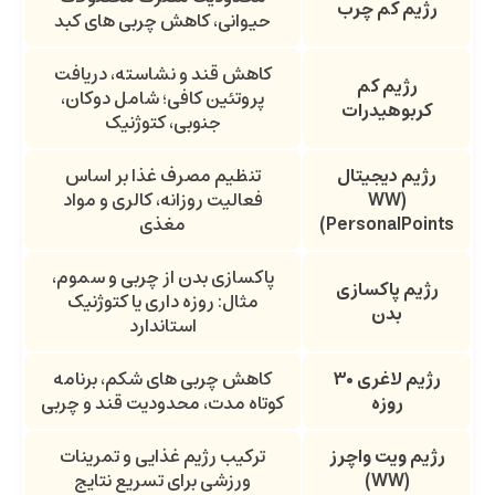
رژیم کم چرب
حیوانی، کاهش چربی های کبد
کاهش قند و نشاسته، دریافت
رژیم کم
پروتئین کافی؛ شامل دوکان،
کربوهیدرات
جنوبی، کتوژنیک
رژیم دیجیتال
تنظیم مصرف غذا بر اساس
(WW
فعالیت روزانه، کالری و مواد
PersonalPoints)
مغذی
پاکسازی بدن از چربی و سموم،
رژیم پاکسازی
مثال: روزه داری یا کتوژنیک
بدن
استاندارد
رژیم لاغری
۳۰
کاهش چربی های شکم، برنامه
روزه
کوتاه مدت، محدودیت قند و چربی
رژیم ویت واچرز
ترکیب رژیم غذایی و تمرینات
(WW)
ورزشی برای تسریع نتایج