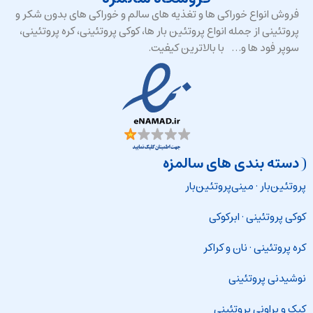
فروش انواع خوراکی ها و تغذیه های سالم و خوراکی های بدون شکر و
پروتئینی از جمله انواع پروتئین بار ها، کوکی پروتئینی، کره پروتئینی،
سوپر فود ها و… با بالاترین کیفیت.
دسته بندی های سالمزه
پروتئین‌بار
·
مینی‌پروتئین‌بار
کوکی پروتئینی
·
ابرکوکی
کره پروتئینی
·
نان و کراکر
نوشیدنی پروتئینی
کیک و براونی پروتئینی