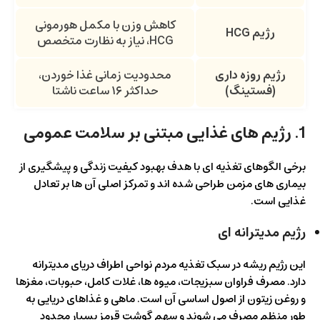
کاهش وزن با مکمل هورمونی
رژیم
HCG
HCG، نیاز به نظارت متخصص
رژیم روزه داری
محدودیت زمانی غذا خوردن،
(فستینگ)
حداکثر ۱۶ ساعت ناشتا
1. رژیم های غذایی مبتنی بر سلامت عمومی
برخی الگوهای تغذیه ای با هدف بهبود کیفیت زندگی و پیشگیری از
بیماری های مزمن طراحی شده اند و تمرکز اصلی آن ها بر تعادل
غذایی است.
رژیم مدیترانه ای
این رژیم ریشه در سبک تغذیه مردم نواحی اطراف دریای مدیترانه
دارد. مصرف فراوان سبزیجات، میوه ها، غلات کامل، حبوبات، مغزها
و روغن زیتون از اصول اساسی آن است. ماهی و غذاهای دریایی به
طور منظم مصرف می شوند و سهم گوشت قرمز بسیار محدود