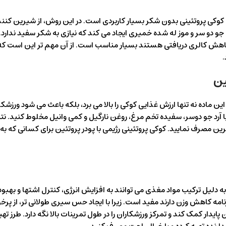
کوکی پروتئینی بدون شکر بسیار کاربردی است. در این روش، از شیرین کنن
جو دو سر و موز له شده خمیری ایجاد می کند که نیازی به شکر سفید ندارد.
ا کاهش کالری دریافتی هستند بسیار مناسب است. از آن مهم تر این است که
ین
این ماده نه تنها ارزش غذایی کوکی را بالا می برد، بلکه باعث می شود ورزشکا
ا با آرد جو دوسر، سفیده تخم مرغ، روغن نارگیل و کمی وانیل مخلوط کنید. ن
رین مصرف نمایید. کوکی پروتئینی رژیمی با پودر پروتئین برای کسانی که به 
ه دلیل ترکیب مواد مغذی می توانند به افزایش انرژی، کنترل اشتها و بهبود
نامه کاهش وزن دارند مفید است. زیرا با ایجاد حس سیری طولانی تر، از پر
ر کمک کند و تمرکز ورزشکاران را در طول تمرینات بالا نگه دارد. طرز تهی