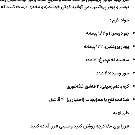
دوسر و پودر پروتئین، می‌ توانید کوکی خوشمزه و مغذی درست کنید که
مواد لازم :
جو دوسر
: ۱ و ۱/۲ پیمانه
پودر پروتئین
: ۱/۲ پیمانه
سفیده تخم‌مرغ
: ۳ عدد
موز رسیده
: ۲ عدد
کره بادام‌زمینی
: ۲ قاشق غذاخوری
شکلات تلخ یا مغزیجات (اختیاری)
: ۳ قاشق
طرز تهیه
فر را روی ۱۸۰ درجه روشن کنید و سینی فر را آماده کنید.