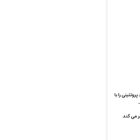
روتئینی را با
.
ر می کند