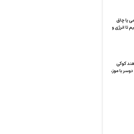
ی یا چاق‌
 تا انرژی و
هند کوکی
دوسر با موز،