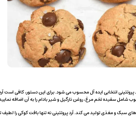
د پروتئینی انتخابی ایده آل محسوب می شود. برای این دستور، کافی است آرد پ
 شامل سفیده تخم مرغ، روغن نارگیل و شیر بادام را به آن اضافه نمایید
 سبک و مغذی تولید می کند. آرد پروتئینی نه تنها بافت کوکی را لطیف ت