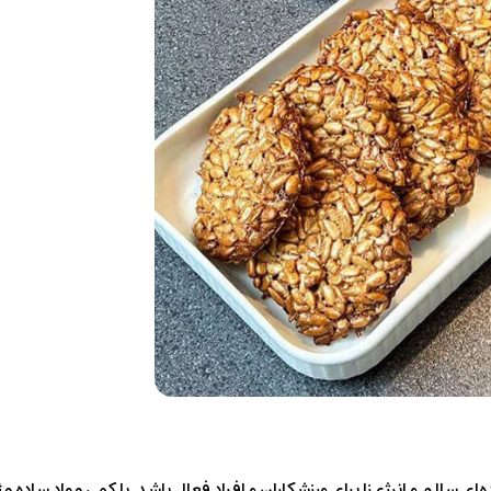
‌ای سالم و انرژی‌زا برای ورزشکاران و افراد فعال باشد. با کمی مواد ساده م