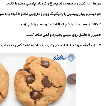
موزها را له کنید و با سفیده تخم‌مرغ و کره بادام‌زمینی مخلوط کنید.
جو دوسر و پودر پروتئین را با بیکینگ پودر و دارچین مخلوط کرده و به م
شکلات یا مغزیجات را هم اضافه کنید و خمیر را هم بزنید.
خمیر را با قاشق روی سینی بچینید و کمی صاف کنید.
۱۲-۱۵ دقیقه بپزید تا لبه‌ها طلایی شود، بعد اجازه دهید کمی خنک شود.