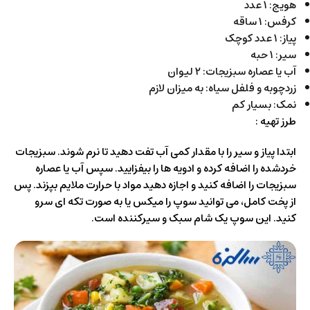
هویج: ۱ عدد
کرفس: ۱ ساقه
پیاز: ۱ عدد کوچک
سیر: ۱ حبه
آب یا عصاره سبزیجات: ۲ لیوان
زردچوبه و فلفل سیاه: به میزان لازم
نمک: بسیار کم
طرز تهیه :
ابتدا پیاز و سیر را با مقدار کمی آب تفت دهید تا نرم شوند. سبزیجات
خردشده را اضافه کرده و ادویه ها را بیفزایید. سپس آب یا عصاره
سبزیجات را اضافه کنید و اجازه دهید مواد با حرارت ملایم بپزند. پس
از پخت کامل، می توانید سوپ را میکس یا به صورت تکه ای سرو
کنید. این سوپ یک شام سبک و سیرکننده است.