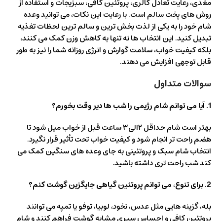
مغذی، رعایت تعادل کالری، پروتئین کافی، سبزیجات و استفاده از
روش های پخت سالم است. با رعایت این نکات، می توانید وعده
شام خود را به یکی از لذت بخش ترین و سالم ترین لحظات تغذیه
تبدیل کنید. این انتخاب ها نه تنها به کاهش وزن کمک می کنند،
بلکه کیفیت خواب، سلامت گوارش و انرژی روزانه شما را نیز به طور
قابل توجهی افزایش می دهند.
سوالات متداول
1. آیا می توانم شام رژیمی را شب ها دیر وقت بخورم؟
بهتر است شام حداقل ۲الی۳ ساعت قبل از خواب میل شود تا
هضم راحت تر انجام شود و کیفیت خواب تحت تأثیر قرار نگیرد.
انتخاب شام سبک و پروتئینی به جای وعده های سنگین کمک می
کند شب راحت تری داشته باشید.
2. برای تنوع، می توانم پروتئین گیاهی جایگزین گوشت کنم؟
بله، گزینه هایی مثل عدس، نخود، لوبیا، توفو یا تمپه می توانند
پروتئین کافی و احساس سیری مشابه گوشت فراهم کنند و شام