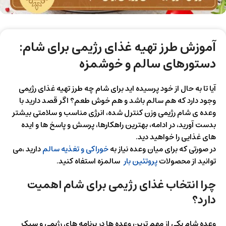
آموزش طرز تهیه غذای رژیمی برای شام:
دستورهای سالم و خوشمزه
آیا تا به حال از خود پرسیده اید برای شام چه طرز تهیه غذای رژیمی
وجود دارد که هم سالم باشد و هم خوش طعم؟ اگر قصد دارید با
وعده ی شام رژیمی وزن کنترل شده، انرژی مناسب و سلامتی بیشتر
بدست آورید، در ادامه، بهترین راهکارها، پرسش و پاسخ ها و ایده
های غذایی را خواهید دید.
در صورتی که برای میان وعده نیاز به
خوراکی و تغذیه سالم
دارید ،می
توانید از محصولات
پروتئین بار
سالمزه استفاه کنید.
چرا انتخاب غذای رژیمی برای شام اهمیت
دارد؟
وعده شام یکی از مهم ترین وعده ها در برنامه های رژیمی و سبک