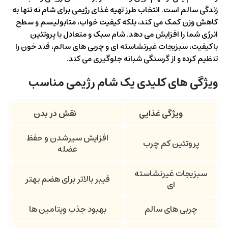
زندگی سالم است. انتخاب طرز تهیه غذای رژیمی برای شام نه تنها به
کاهش وزن کمک می کند، بلکه کیفیت خواب، متابولیسم و سطح
انرژی شما را افزایش می دهد. شام سبک و متعادل با پروتئین
باکیفیت، سبزیجات غیرنشاسته ای و چربی های سالم، قند خون را
تنظیم کرده و از گرسنگی شبانه جلوگیری می کند.
ویژگی های کلیدی یک شام رژیمی مناسب
ویژگی غذایی
نقش در بدن
افزایش سیرشدن و حفظ
پروتئین کم چرب
عضله
سبزیجات غیرنشاسته
فیبر بالاتر برای هضم بهتر
ای
چربی های سالم
بهبود جذب ویتامین ها