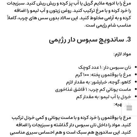
مرغ را با ادویه ملایم گریل یا آب پز کرده و ریش ریش کنید. سبزیجات
را خرد کرده و با مرغ ترکیب کنید. روغن زیتون و آب لیمو را اضافه
کرده و به آرامی مخلوط کنید. این سالاد بدون سس های چرب، کاملاً
مناسب شام رژیمی است.
3. ساندویچ سبوس دار رژیمی
مواد لازم:
نان سبوس دار: ۱ عدد کوچک
مرغ یا بوقلمون پخته: ۱۰۰ گرم
کاهو، گوجه، خیارشور: به مقدار لازم
ماست یونانی کم چرب: ۱ قاشق غذاخوری
خردل یا آب لیمو: به مقدار کم
طرز تهیه:
مرغ یا بوقلمون را خرد کرده و با ماست یونانی و کمی خردل ترکیب
کنید. مواد را داخل نان سبوس دار گذاشته و سبزیجات را اضافه
کنید. این ساندویچ هم سبک است و هم احساس سیری مناسبی