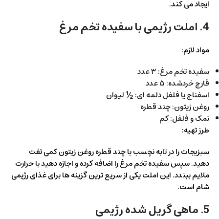
ایجاد می کند.
4. املت رژیمی با سفیده تخم مرغ
مواد لازم:
سفیده تخم مرغ: ۳ عدد
قارچ خردشده: ۵ عدد
اسفناج یا فلفل دلمه ای: ½ لیوان
روغن زیتون: چند قطره
نمک و فلفل: کم
طرز تهیه:
سبزیجات را در تابه نچسب با چند قطره روغن زیتون کمی تفت
دهید. سپس سفیده تخم مرغ را اضافه کرده و اجازه دهید با حرارت
ملایم ببندد. این املت یکی از سریع ترین گزینه ها برای غذای رژیمی
شام است.
5. ماهی گریل شده رژیمی