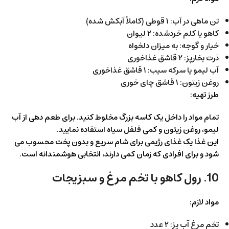
تن ماهی در آب: ۱ قوطی (کاملاً آبکش شده)
کاهو یا کلم خردشده: ۲ لیوان
خیار و گوجه: به میزان دلخواه
ذرت بخارپز: ۲ قاشق غذاخوری
آب لیمو یا سرکه سیب: ۱ قاشق غذاخوری
روغن زیتون: ۱ قاشق چای خوری
طرز تهیه:
تمام مواد را داخل یک کاسه بزرگ مخلوط کنید. برای طعم دهی از آب
لیمو، روغن زیتون و کمی فلفل سیاه استفاده نمایید.
این غذا یک غذای رژیمی برای شام سریع و بدون پخت محسوب می
شود و برای افرادی که زمان کمی دارند، انتخابی هوشمندانه است.
10. رول کاهو با تخم مرغ و سبزیجات
مواد لازم:
تخم مرغ آب پز: ۲ عدد