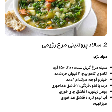
2. سالاد پروتئینی مرغ رژیمی
مواد لازم:
سینه مرغ گریل شده: ۱۰۰ تا ۱۵۰ گرم
کاهو یا کاهو پیچ: ۲ لیوان خردشده
خیار و گوجه: هرکدام ۱ عدد
ذرت یا نخودفرنگی: ۲ قاشق غذاخوری
روغن زیتون: ۱ قاشق چای خوری
آب لیمو تازه: ۱ قاشق غذاخوری
طرز تهیه: