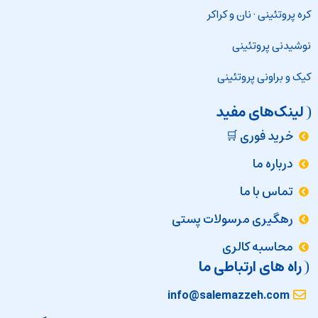
کره پروتئینی
·
نان و کراکر
نوشیدنی پروتئینی
کیک و براونی پروتئینی
لینک‌های مفید
خرید فوری 🛒
درباره ما
تماس با ما
رهگیری مرسولات پستی
محاسبه کالری
راه های ارتباطی ما
info@salemazzeh.com