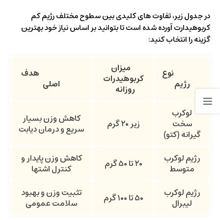
در جدول زیر، تفاوت های کلیدی بین سطوح مختلف رژیم کم
کربوهیدارت آورده شده است تا بتوانید بر اساس نیاز خود بهترین
گزینه را انتخاب کنید:
میزان
نوع
هدف
کربوهیدرات
رژیم
اصلی
روزانه
لوکرب
کاهش وزن بسیار
سخت
زیر ۲۰ گرم
سریع و درمان دیابت
گیرانه (کتو)
رژیم لوکرب
کاهش وزن پایدار و
۲۰ تا ۵۰ گرم
متوسط
کنترل اشتها
رژیم لوکرب
تثبیت وزن و بهبود
۵۰ تا ۱۰۰ گرم
لیبرال
سلامت عمومی