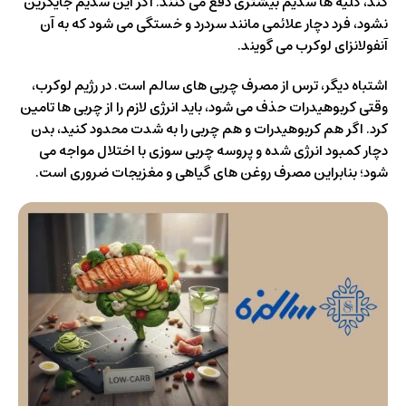
کند، کلیه ها سدیم بیشتری دفع می کنند. اگر این سدیم جایگزین
نشود، فرد دچار علائمی مانند سردرد و خستگی می شود که به آن
آنفولانزای لوکرب می گویند.
اشتباه دیگر، ترس از مصرف چربی های سالم است. در رژیم لوکرب،
وقتی کربوهیدرات حذف می شود، باید انرژی لازم را از چربی ها تامین
کرد. اگر هم کربوهیدرات و هم چربی را به شدت محدود کنید، بدن
دچار کمبود انرژی شده و پروسه چربی سوزی با اختلال مواجه می
شود؛ بنابراین مصرف روغن های گیاهی و مغزیجات ضروری است.