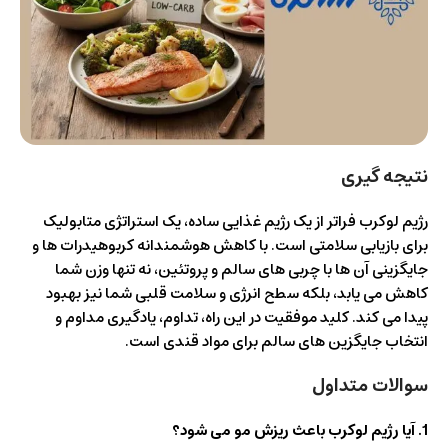
نتیجه گیری
رژیم لوکرب فراتر از یک رژیم غذایی ساده، یک استراتژی متابولیک
برای بازیابی سلامتی است. با کاهش هوشمندانه کربوهیدرات ها و
جایگزینی آن ها با چربی های سالم و پروتئین، نه تنها وزن شما
کاهش می یابد، بلکه سطح انرژی و سلامت قلبی شما نیز بهبود
پیدا می کند. کلید موفقیت در این راه، تداوم، یادگیری مداوم و
انتخاب جایگزین های سالم برای مواد قندی است.
سوالات متداول
1. آیا رژیم لوکرب باعث ریزش مو می شود؟