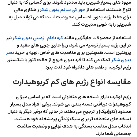
میوه های بسیار شیرین باید محدود شوند. برای کسانی که به دنبال
تنوع هستند، استفاده از
خوراکی سالم بدون شکر
راهکاری عالی
برای حفظ رژیم بدون احساس محرومیت است که می تواند میل به
شیرینی را به خوبی مدیریت کند.
استفاده از محصولات جایگزین مانند
کره بادام زمینی بدون شکر
نیز
در این رژیم بسیار توصیه می شود، زیرا حاوی چربی های مفید و
پروتئین است. همچنین برای مناسبت های خاص، تهیه یا خرید
دسر
بدون شکر
کمک می کند تا فرد بدون خروج از حالت کتوز یا شکستن
رژیم لوکرب، از طعم های دلخواه خود لذت ببرد.
مقایسه انواع رژیم های کم کربوهیدارت
رژیم لوکرب دارای نسخه های متفاوتی است که بر اساس میزان
کربوهیدرات دریافتی دسته بندی می شوند. برخی افراد مدل بسیار
محدود (کتوژنیک) را ترجیح می دهند، در حالی که برخی دیگر به دنبال
نسخه های منعطف تر برای سبک زندگی پرمشغله خود هستند.
انتخاب مدل مناسب بستگی به هدف نهایی و وضعیت سلامت
جسمانی شما دارد.