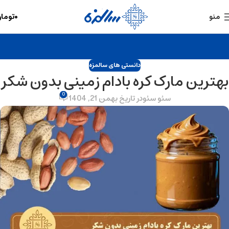
۰
توما
منو
دانستی های سالمزه
بهترین مارک کره بادام زمینی بدون شکر
0
سئو سئو
در تاریخ بهمن 21, 1404