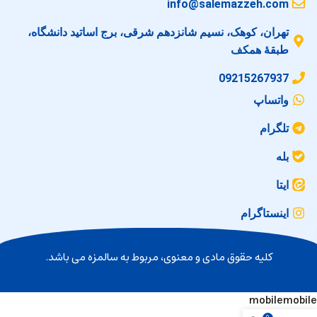
info@salemazzeh.com
تهران، کوهک، نسیم شانزدهم شرقی، برج اساتید دانشگاه،
طبقهٔ همکف
09215267937
واتساپ
تلگرام
بله
ایتا
اینستاگرام
کلیه حقوق مادی و معنوی‌، مربوط به سالمزه می باشد.