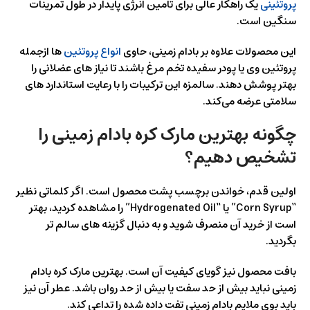
پروتئینی
یک راهکار عالی برای تامین انرژی پایدار در طول تمرینات
سنگین است.
این محصولات علاوه بر بادام زمینی، حاوی
انواع پروتئین
ها ازجمله
پروتئین وی یا پودر سفیده تخم‌ مرغ باشند تا نیاز های عضلانی را
بهتر پوشش دهند. سالمزه این ترکیبات را با رعایت استاندارد های
سلامتی عرضه می‌کند.
چگونه بهترین مارک کره بادام زمینی را
تشخیص دهیم؟
اولین قدم، خواندن برچسب پشت محصول است. اگر کلماتی نظیر
“Corn Syrup” یا “Hydrogenated Oil” را مشاهده کردید، بهتر
است از خرید آن منصرف شوید و به دنبال گزینه‌ های سالم‌ تر
بگردید.
بافت محصول نیز گویای کیفیت آن است. بهترین مارک کره بادام
زمینی نباید بیش از حد سفت یا بیش از حد روان باشد. عطر آن نیز
باید بوی ملایم بادام زمینی تفت داده شده را تداعی کند.