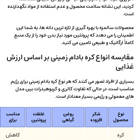
کردید، این نشانه سلامت محصول و عدم استفاده از مواد نگهدارنده
است.
محصولات سالمزه با بهره‌ گیری از تازه‌ ترین دانه‌ ها، به شما این
اطمینان را می‌ دهند که پروتئین مورد نیاز بدن خود را از یک منبع
کاملاً ارگانیک و طبیعی تامین می‌ کنید.
مقایسه انواع کره بادام زمینی بر اساس ارزش
غذایی
بسیاری از افراد تصور می‌ کنند که هر نوع کره بادام زمینی برای رژیم
مناسب است، در حالی که تفاوت کالری و کربوهیدرات بین مدل‌
های معمولی و رژیمی بسیار معنادار است.
نوع
شکر
روغن
غلظت
مناسب
محصول
افزوده
گیاهی
پروتئین
برای
کره
کاهش