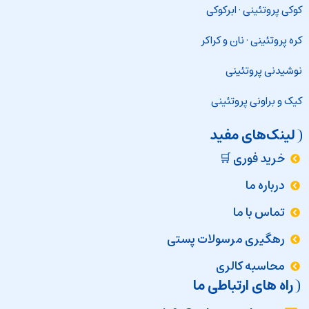
کوکی پروتئینی
·
ابرکوکی
کره پروتئینی
·
نان و کراکر
نوشیدنی پروتئینی
کیک و براونی پروتئینی
لینک‌های مفید
خرید فوری 🛒
درباره ما
تماس با ما
رهگیری مرسولات پستی
محاسبه کالری
راه های ارتباطی ما