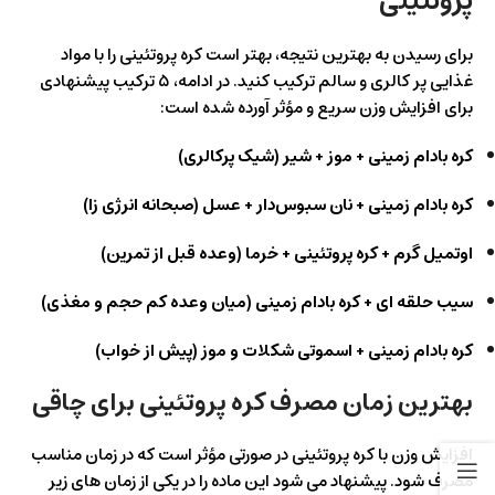
پروتئینی
برای رسیدن به بهترین نتیجه، بهتر است کره پروتئینی را با مواد
غذایی پر کالری و سالم ترکیب کنید. در ادامه، ۵ ترکیب پیشنهادی
برای افزایش وزن سریع و مؤثر آورده شده است:
کره بادام‌ زمینی + موز + شیر (شیک پرکالری)
کره بادام‌ زمینی + نان سبوس‌دار + عسل (صبحانه انرژی‌ زا)
اوتمیل گرم + کره پروتئینی + خرما (وعده قبل از تمرین)
سیب حلقه‌ ای + کره بادام‌ زمینی (میان‌ وعده کم‌ حجم و مغذی)
کره بادام‌ زمینی + اسموتی شکلات و موز (پیش از خواب)
بهترین زمان مصرف کره پروتئینی برای چاقی
افزایش وزن با کره پروتئینی در صورتی مؤثر است که در زمان مناسب
مصرف شود. پیشنهاد می‌ شود این ماده را در یکی از زمان‌ های زیر