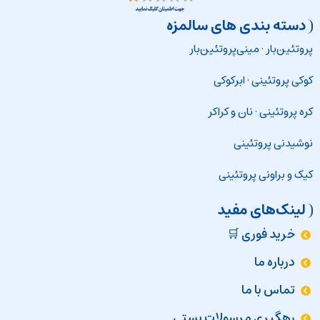
دسته بندی های سالمزه
پروتئین‌بار
·
مینی‌پروتئین‌بار
کوکی پروتئینی
·
ابرکوکی
کره پروتئینی
·
نان و کراکر
نوشیدنی پروتئینی
کیک و براونی پروتئینی
لینک‌های مفید
خرید فوری 🛒
درباره ما
تماس با ما
رهگیری مرسولات پستی