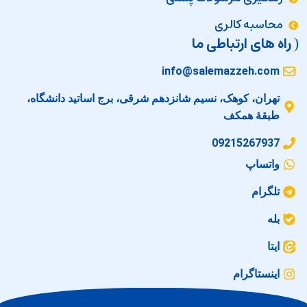
محاسبه کالری
راه های ارتباطی ما
info@salemazzeh.com
تهران، کوهک، نسیم شانزدهم شرقی، برج اساتید دانشگاه،
طبقهٔ همکف
09215267937
واتساپ
تلگرام
بله
ایتا
اینستاگرام