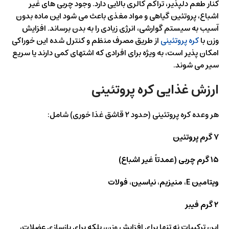
کنار طعم دلپذیر، تراکم کالری بالایی دارد. وجود چربی‌ های غیر
اشباع، پروتئین گیاهی و مواد مغذی باعث می‌ شود این ماده بدون
آسیب به سیستم گوارشی، انرژی زیادی را به بدن برساند. افزایش
وزن با
کره پروتئینی
از طریق مصرف منظم و کنترل‌ شده این خوراکی
امکان‌ پذیر است، به‌ ویژه برای افرادی که اشتهای کمی دارند یا سریع
سیر می‌ شوند.
ارزش غذایی کره پروتئینی
هر وعده کره پروتئینی (حدود ۲ قاشق غذا خوری) شامل:
۷ گرم پروتئین
۱۵ گرم چربی (عمدتاً غیر اشباع)
ویتامین E، منیزیم، نیاسین، فولات
۲ گرم فیبر
این ترکیبات نه‌ تنها برای افزایش وزن، بلکه برای بازسازی عضلات،