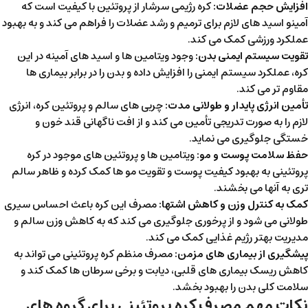
افزایش حجم عضلات:
کره رژیمی سرشار از پروتئین با کیفیت است که
آمینو اسید های لازم برای ترمیم و رشد عضلات را فراهم می کند و به بهبود
عملکرد ورزشی کمک می کند.
تقویت سیستم ایمنی بدن:
وجود ویتامین ها و اسید های آمینه در این
کره، عملکرد سیستم ایمنی را افزایش داده و بدن را در برابر بیماری ها
مقاوم تر می کند.
تأمین انرژی پایدار و طولانی مدت:
چربی های سالم و پروتئین کره، انرژی
لازم را به صورت تدریجی تأمین می کند و از افت ناگهانی قند خون و
خستگی جلوگیری می نماید.
حفظ سلامت پوست و مو:
ویتامین ها و پروتئین های موجود در کره
پروتئینی به بهبود کیفیت پوست و تقویت مو ها کمک کرده و ظاهر سالم
تری به آنها می بخشند.
کمک به کنترل وزن و کاهش اشتها:
مصرف این کره باعث احساس سیری
طولانی می شود و از پرخوری جلوگیری می کند که به کاهش وزن سالم و
مدیریت بهتر رژیم غذایی کمک می کند.
پیشگیری از بیماری های مزمن:
مصرف منظم کره پروتئینی می تواند به
کاهش ریسک بیماری های قلبی، دیابت و برخی سرطان ها کمک کند و
سلامت کلی بدن را بهبود بخشد.
نکات مهم مصرف کره پروتئینی برای گروه های