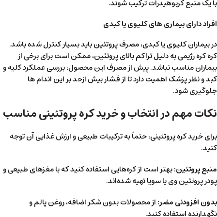
با یک منبع کربوهیدرات ترکیب شوند.
افراد دارای بیماری های کلیوی یا کبدی
در بیماران کلیوی یا کبدی، مصرف پروتئین باید بسیار کنترل شده باشد.
کره کره رژیمی به دلیل تراکم بالای پروتئین، ممکن است برای برخی از
بیماران مناسب نباشد. پیش از مصرف این محصول، بررسی عملکرد کلیه و
کبد و نظر پزشک اهمیت دارد تا از فشار بیش ازحد بر این اندام ها
جلوگیری شود.
نکات مهم در انتخاب و خرید کره پروتئینی مناسب
برای خرید کره پروتئینی، حتماً به ترکیبات طبیعی و ارزش غذایی آن توجه
کنید.
منبع پروتئین:
بهتر است از کره‌هایی استفاده کنید که با مغزهای طبیعی و
پودر پروتئین وی یا سویا تهیه شده‌اند.
بدون افزودنی مضر:
از محصولات بدون شکر اضافه، روغن پالم و
نگهدارنده استفاده کنید.