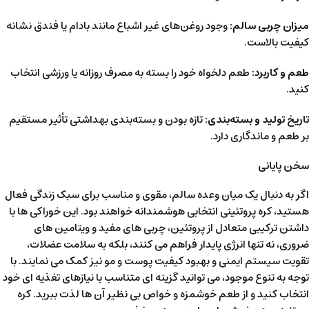
میزان چربی سالم:
وجود روغن‌های غیر اشباع مانند بادام یا فندق نشانه
کیفیت بالاست.
طعم و کاربرد:
طعم دلخواه خود را بسته به مصرف روزانه یا ورزشی انتخاب
کنید.
تاریخ تولید و بسته‌بندی:
تازه بودن و بسته‌بندی بهداشتی تأثیر مستقیم
بر طعم و ماندگاری دارد.
سخن پایانی
اگر به دنبال یک میان وعده سالم، مقوی و مناسب برای سبک زندگی فعال
هستید، کره پروتئینی انتخابی هوشمندانه خواهند بود. این خوراکی ها با
داشتن ترکیبی متعادل از پروتئین، چربی های مفید و ویتامین های
ضروری، نه تنها انرژی پایدار فراهم می کنند، بلکه به سلامت عضلات،
تقویت سیستم ایمنی و بهبود کیفیت پوست و مو نیز کمک می نمایند. با
توجه به تنوع موجود، می توانید گزینه ای متناسب با نیازهای تغذیه ای خود
انتخاب کنید و از طعم خوشمزه و خواص بی نظیر آن ها لذت ببرید. کره