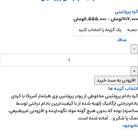
کره پروتئینی
۷۰۷,۰۰۰
تومان
–
۱,۵۵۵,۰۰۰
تومان
جعبه
صاف
افزودن به سبد خرید
انتخاب گزینه ها
کره بادام پروتئینی مخلوطی از پودر پروتئین وی هیلمار آمریکا با کره‌ی
بادام‌درختی ارگانیک (تهیه شده از با کیفیت‌ترین بادام درختی توسط
سالمزه) بوده که بدون هیچ گونه مواد نگهدارنده و افزودنی غیرطبیعی‌،
نمک یا شکر و... آماده شده است.
ناموجود