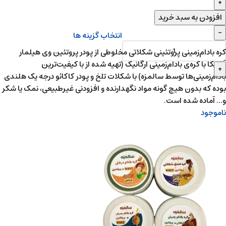
افزودن به سبد خرید
انتخاب گزینه ها
کره بادام‌زمینی پروتئینی شکلاتی مخلوطی از پودر پروتئین وی هیلمار
آمریکا با کره‌ی بادام‌زمینی ارگانیک (تهیه شده از با کیفیت‌ترین
بادام‌زمینی‌ها توسط سالمزه) با شکلات تلخ و پودر کاکائو درجه یک هلندی
بوده که بدون هیچ گونه مواد نگهدارنده و افزودنی غیرطبیعی‌، نمک یا شکر
و... آماده شده است.
ناموجود