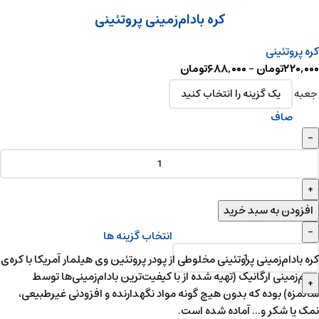
کره بادام‌زمینی پروتئینی
کره پروتئینی
۲۲۰,۰۰۰
تومان
–
۶۸۸,۰۰۰
تومان
جعبه
صاف
افزودن به سبد خرید
انتخاب گزینه ها
کره بادام‌زمینی پروتئینی مخلوطی از پودر پروتئین وی هیلمار آمریکا با کره‌ی
بادام‌زمینی ارگانیک (تهیه شده از با کیفیت‌ترین بادام‌زمینی‌ها توسط
سالمزه) بوده که بدون هیچ گونه مواد نگهدارنده و افزودنی غیرطبیعی‌،
نمک یا شکر و... آماده شده است.