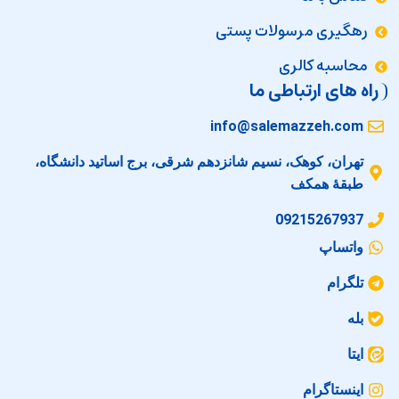
رهگیری مرسولات پستی
محاسبه کالری
راه های ارتباطی ما
info@salemazzeh.com
تهران، کوهک، نسیم شانزدهم شرقی، برج اساتید دانشگاه،
طبقهٔ همکف
09215267937
واتساپ
تلگرام
بله
ایتا
اینستاگرام