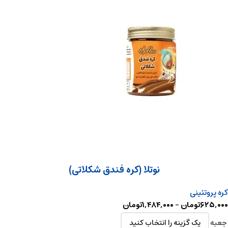
نوتلا (کره فندق شکلاتی)
کره پروتئینی
۶۲۵,۰۰۰
تومان
–
۱,۴۸۴,۰۰۰
تومان
جعبه