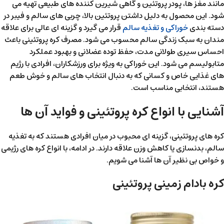
مانند مغز ها، پودر پروتئین و گاهی شیرین کننده های طبیعی تهیه می
شود. این محصول به دلیل داشتن پروتئین بالا، چربی های سالم و فیبر در
دسته بندی
خوراکی و تغذیه سالم
قرار می گیرد و گزینه ای عالی برای علاقه
مندان به سبک زندگی سالم محسوب می شود. مصرف کره پروتئینی باعث
احساس سیری طولانی مدت، حفظ توده عضلانی و بهبود عملکرد
متابولیسم می شود. این خوراکی به ویژه برای ورزشکاران، افرادی با رژیم
های غذایی خاص و کسانی که به دنبال انتخاب های سالم و خوش طعم
هستند، انتخابی مناسب است.
آشنایی با انواع کره پروتئینی و فواید آن ها
کره های پروتئینی، گزینه ای محبوب در میان افرادی هستند که به تغذیه
سالم، بدنسازی یا کاهش وزن علاقه دارند. در ادامه، با انواع کره های رژیمی
و خواص بی نظیر آن ها آشنا می شویم.
کره بادام زمینی پروتئینی